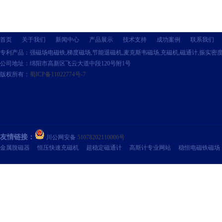
首页
关于我们
新闻中心
产品展示
技术支持
成功案例
联系我们
专利产品：强磁场电磁铁,梯度磁场,节能退磁机,麦克斯韦磁场,充磁机,磁通计,振实密
公司地址：绵阳市高新区飞云大道中段120号附1号
版权所有：
蜀ICP备11022774号-7
友情链接：
川公网安备
51078202110006号
金属脫磁器
恒压快速充磁机
超稳定磁通计
高斯计专业网站
稳恒电磁铁磁场