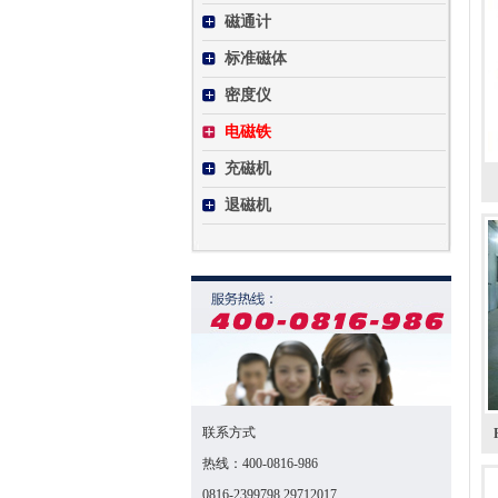
磁通计
标准磁体
密度仪
电磁铁
充磁机
退磁机
联系方式
热线：400-0816-986
0816-2399798,29712017