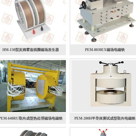
HM-150型亥姆霍兹线圈磁场发生器
PEM-8030EX磁场电磁铁
PEM-640RU取向成型热处理磁场电磁铁
PEM-200H半导体测试成型取向电磁铁