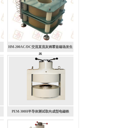
HM-200AC/DC交流直流亥姆霍兹磁场发生
器
PEM-300H半导体测试取向成型电磁铁