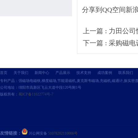
分享到
QQ空间
新
上一篇 : 力田公
下一篇 : 采购磁
首页
关于我们
新闻中心
产品展示
技术支持
成功案例
联系我们
专利产品：强磁场电磁铁,梯度磁场,节能退磁机,麦克斯韦磁场,充磁机,磁通计,振实密
公司地址：绵阳市高新区飞云大道中段120号附1号
版权所有：
蜀ICP备11022774号-7
友情链接：
川公网安备
51078202110006号