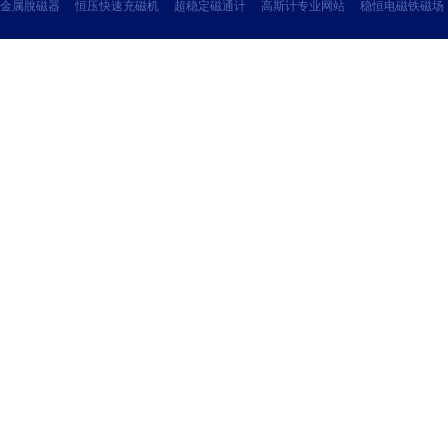
金属脫磁器
恒压快速充磁机
超稳定磁通计
高斯计专业网站
稳恒电磁铁磁场