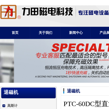
首页
关于我们
新闻中心
产品
退磁机
退磁机
PTC-60DC
高斯计