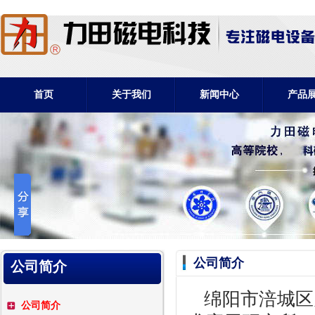
首页
关于我们
新闻中心
产品
公司简介
公司简介
绵阳市涪城区
公司简介